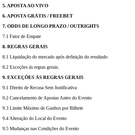
5. APOSTA AO VIVO
6. APOSTA GRÁTIS / FREEBET
7. ODDS DE LONGO PRAZO / OUTRIGHTS
7.1 Fator de Empate
8. REGRAS GERAIS
8.1 Liquidação do mercado após definição do resultado
8.2 Exceções ás regras gerais.
9. EXCEÇÕES ÁS REGRAS GERAIS
9.1 Direito de Recusa Sem Justificativa
9.2 Cancelamento de Apostas Antes do Evento
9.3 Limite Máximo de Ganhos por Bilhete
9.4 Alteração do Local do Evento
9.5 Mudanças nas Condições do Evento