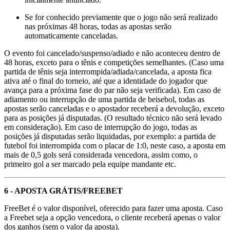
Se for conhecido previamente que o jogo não será realizado
nas próximas 48 horas, todas as apostas serão
automaticamente canceladas.
O evento foi cancelado/suspenso/adiado e não aconteceu dentro de
48 horas, exceto para o tênis e competições semelhantes. (Caso uma
partida de tênis seja interrompida/adiada/cancelada, a aposta fica
ativa até o final do torneio, até que a identidade do jogador que
avança para a próxima fase do par não seja verificada). Em caso de
adiamento ou interrupção de uma partida de beisebol, todas as
apostas serão canceladas e o apostador receberá a devolução, exceto
para as posições já disputadas. (O resultado técnico não será levado
em consideração). Em caso de interrupção do jogo, todas as
posições já disputadas serão liquidadas, por exemplo: a partida de
futebol foi interrompida com o placar de 1:0, neste caso, a aposta em
mais de 0,5 gols será considerada vencedora, assim como, o
primeiro gol a ser marcado pela equipe mandante etc.
6 - APOSTA GRÁTIS/FREEBET
FreeBet é o valor disponível, oferecido para fazer uma aposta. Caso
a Freebet seja a opção vencedora, o cliente receberá apenas o valor
dos ganhos (sem o valor da aposta).