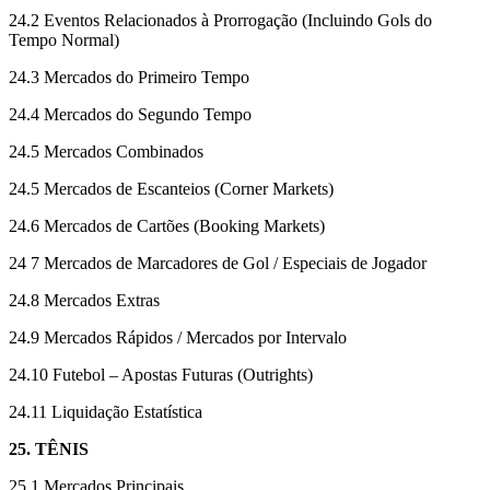
24.2 Eventos Relacionados à Prorrogação (Incluindo Gols do
Tempo Normal)
24.3 Mercados do Primeiro Tempo
24.4 Mercados do Segundo Tempo
24.5 Mercados Combinados
24.5 Mercados de Escanteios (Corner Markets)
24.6 Mercados de Cartões (Booking Markets)
24 7 Mercados de Marcadores de Gol / Especiais de Jogador
24.8 Mercados Extras
24.9 Mercados Rápidos / Mercados por Intervalo
24.10 Futebol – Apostas Futuras (Outrights)
24.11 Liquidação Estatística
25. TÊNIS
25.1 Mercados Principais