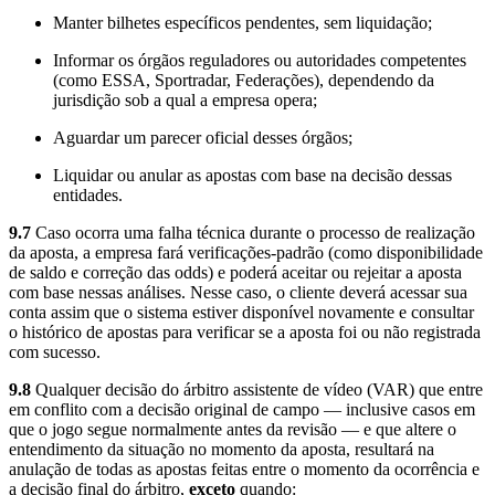
Manter bilhetes específicos pendentes, sem liquidação;
Informar os órgãos reguladores ou autoridades competentes
(como ESSA, Sportradar, Federações), dependendo da
jurisdição sob a qual a empresa opera;
Aguardar um parecer oficial desses órgãos;
Liquidar ou anular as apostas com base na decisão dessas
entidades.
9.7
Caso ocorra uma falha técnica durante o processo de realização
da aposta, a empresa fará verificações-padrão (como disponibilidade
de saldo e correção das odds) e poderá aceitar ou rejeitar a aposta
com base nessas análises. Nesse caso, o cliente deverá acessar sua
conta assim que o sistema estiver disponível novamente e consultar
o histórico de apostas para verificar se a aposta foi ou não registrada
com sucesso.
9.8
Qualquer decisão do árbitro assistente de vídeo (VAR) que entre
em conflito com a decisão original de campo — inclusive casos em
que o jogo segue normalmente antes da revisão — e que altere o
entendimento da situação no momento da aposta, resultará na
anulação de todas as apostas feitas entre o momento da ocorrência e
a decisão final do árbitro,
exceto
quando: