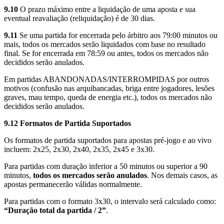
9.10
O prazo máximo entre a liquidação de uma aposta e sua
eventual reavaliação (reliquidação) é de 30 dias.
9.11
Se uma partida for encerrada pelo árbitro aos 79:00 minutos ou
mais, todos os mercados serão liquidados com base no resultado
final. Se for encerrada em 78:59 ou antes, todos os mercados não
decididos serão anulados.
Em partidas ABANDONADAS/INTERROMPIDAS por outros
motivos (confusão nas arquibancadas, briga entre jogadores, lesões
graves, mau tempo, queda de energia etc.), todos os mercados não
decididos serão anulados.
9.12 Formatos de Partida Suportados
Os formatos de partida suportados para apostas pré-jogo e ao vivo
incluem: 2x25, 2x30, 2x40, 2x35, 2x45 e 3x30.
Para partidas com duração inferior a 50 minutos ou superior a 90
minutos,
todos os mercados serão anulados
. Nos demais casos, as
apostas permanecerão válidas normalmente.
Para partidas com o formato 3x30, o intervalo será calculado como:
“Duração total da partida / 2”
.