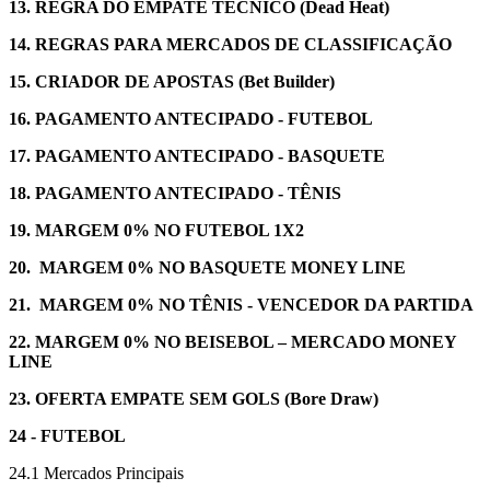
13. REGRA DO EMPATE TÉCNICO (Dead Heat)
14. REGRAS PARA MERCADOS DE CLASSIFICAÇÃO
15. CRIADOR DE APOSTAS (Bet Builder)
16. PAGAMENTO ANTECIPADO - FUTEBOL
17. PAGAMENTO ANTECIPADO - BASQUETE
18. PAGAMENTO ANTECIPADO - TÊNIS
19. MARGEM 0% NO FUTEBOL 1X2
20. MARGEM 0% NO BASQUETE MONEY LINE
21. MARGEM 0% NO TÊNIS - VENCEDOR DA PARTIDA
22. MARGEM 0% NO BEISEBOL – MERCADO MONEY
LINE
23. OFERTA EMPATE SEM GOLS (Bore Draw)
24 - FUTEBOL
24.1
Mercados Principais