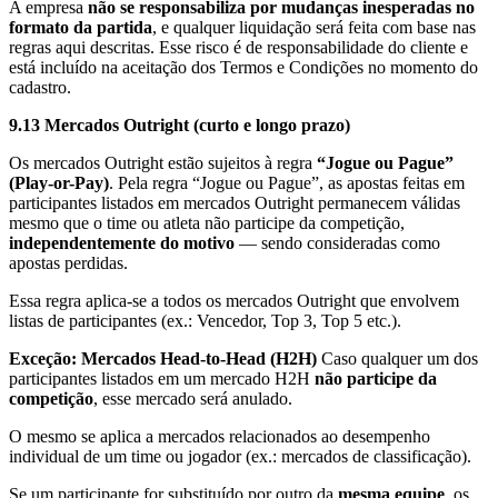
A empresa
não se responsabiliza por mudanças inesperadas no
formato da partida
, e qualquer liquidação será feita com base nas
regras aqui descritas. Esse risco é de responsabilidade do cliente e
está incluído na aceitação dos Termos e Condições no momento do
cadastro.
9.13 Mercados Outright (curto e longo prazo)
Os mercados Outright estão sujeitos à regra
“Jogue ou Pague”
(Play-or-Pay)
. Pela regra “Jogue ou Pague”, as apostas feitas em
participantes listados em mercados Outright permanecem válidas
mesmo que o time ou atleta não participe da competição,
independentemente do motivo
— sendo consideradas como
apostas perdidas.
Essa regra aplica-se a todos os mercados Outright que envolvem
listas de participantes (ex.: Vencedor, Top 3, Top 5 etc.).
Exceção: Mercados Head-to-Head (H2H)
Caso qualquer um dos
participantes listados em um mercado H2H
não participe da
competição
, esse mercado será anulado.
O mesmo se aplica a mercados relacionados ao desempenho
individual de um time ou jogador (ex.: mercados de classificação).
Se um participante for substituído por outro da
mesma equipe
, os