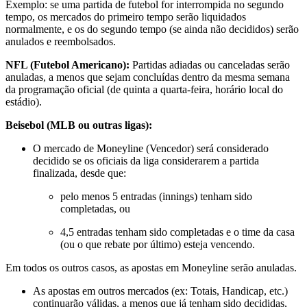
Exemplo: se uma partida de futebol for interrompida no segundo
tempo, os mercados do primeiro tempo serão liquidados
normalmente, e os do segundo tempo (se ainda não decididos) serão
anulados e reembolsados.
NFL (Futebol Americano):
Partidas adiadas ou canceladas serão
anuladas, a menos que sejam concluídas dentro da mesma semana
da programação oficial (de quinta a quarta-feira, horário local do
estádio).
Beisebol (MLB ou outras ligas):
O mercado de Moneyline (Vencedor) será considerado
decidido se os oficiais da liga considerarem a partida
finalizada, desde que:
pelo menos 5 entradas (innings) tenham sido
completadas, ou
4,5 entradas tenham sido completadas e o time da casa
(ou o que rebate por último) esteja vencendo.
Em todos os outros casos, as apostas em Moneyline serão anuladas.
As apostas em outros mercados (ex: Totais, Handicap, etc.)
continuarão válidas, a menos que já tenham sido decididas,