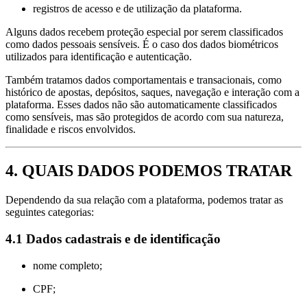
registros de acesso e de utilização da plataforma.
Alguns dados recebem proteção especial por serem classificados
como dados pessoais sensíveis. É o caso dos dados biométricos
utilizados para identificação e autenticação.
Também tratamos dados comportamentais e transacionais, como
histórico de apostas, depósitos, saques, navegação e interação com a
plataforma. Esses dados não são automaticamente classificados
como sensíveis, mas são protegidos de acordo com sua natureza,
finalidade e riscos envolvidos.
4. QUAIS DADOS PODEMOS TRATAR
Dependendo da sua relação com a plataforma, podemos tratar as
seguintes categorias:
4.1 Dados cadastrais e de identificação
nome completo;
CPF;