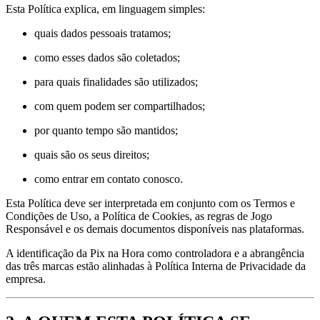
Esta Política explica, em linguagem simples:
quais dados pessoais tratamos;
como esses dados são coletados;
para quais finalidades são utilizados;
com quem podem ser compartilhados;
por quanto tempo são mantidos;
quais são os seus direitos;
como entrar em contato conosco.
Esta Política deve ser interpretada em conjunto com os Termos e
Condições de Uso, a Política de Cookies, as regras de Jogo
Responsável e os demais documentos disponíveis nas plataformas.
A identificação da Pix na Hora como controladora e a abrangência
das três marcas estão alinhadas à Política Interna de Privacidade da
empresa.