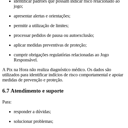
identificar padrões que possam indicar risco relacionado ao
jogo;
apresentar alertas e orientações;
permitir a utilização de limites;
processar pedidos de pausa ou autoexclusão;
aplicar medidas preventivas de proteção;
cumprir obrigações regulatórias relacionadas ao Jogo
Responsável.
A Pix na Hora não realiza diagnóstico médico. Os dados são
utilizados para identificar indícios de risco comportamental e apoiar
medidas de prevenção e proteção.
6.7 Atendimento e suporte
Para:
responder a dúvidas;
solucionar problemas;