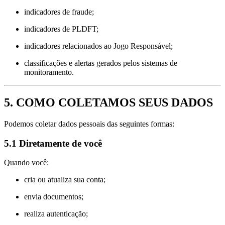
indicadores de fraude;
indicadores de PLDFT;
indicadores relacionados ao Jogo Responsável;
classificações e alertas gerados pelos sistemas de
monitoramento.
5. COMO COLETAMOS SEUS DADOS
Podemos coletar dados pessoais das seguintes formas:
5.1 Diretamente de você
Quando você:
cria ou atualiza sua conta;
envia documentos;
realiza autenticação;