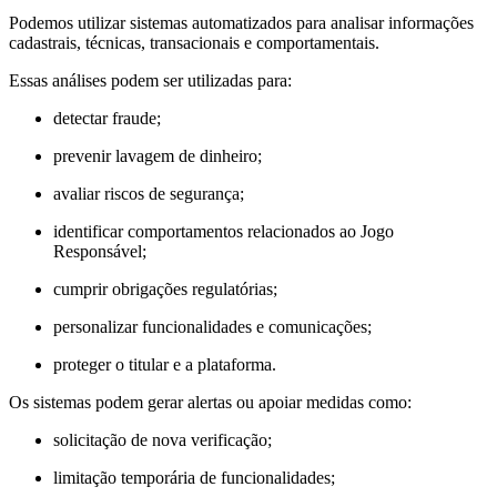
Podemos utilizar sistemas automatizados para analisar informações
cadastrais, técnicas, transacionais e comportamentais.
Essas análises podem ser utilizadas para:
detectar fraude;
prevenir lavagem de dinheiro;
avaliar riscos de segurança;
identificar comportamentos relacionados ao Jogo
Responsável;
cumprir obrigações regulatórias;
personalizar funcionalidades e comunicações;
proteger o titular e a plataforma.
Os sistemas podem gerar alertas ou apoiar medidas como:
solicitação de nova verificação;
limitação temporária de funcionalidades;