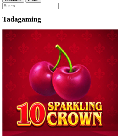
Tadagaming