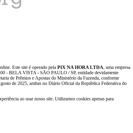
nline. Este site é operado pela
PIX NA HORA LTDA
, uma empresa
00 - BELA VISTA - SÃO PAULO / SP, entidade devidamente
cretaria de Prêmios e Apostas do Ministério da Fazenda, conforme
gosto de 2025, ambas no Diário Oficial da República Federativa do
periência ao usar nosso site. Utilizamos cookies apenas para