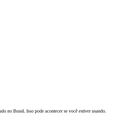
ado no Brasil. Isso pode acontecer se você estiver usando.