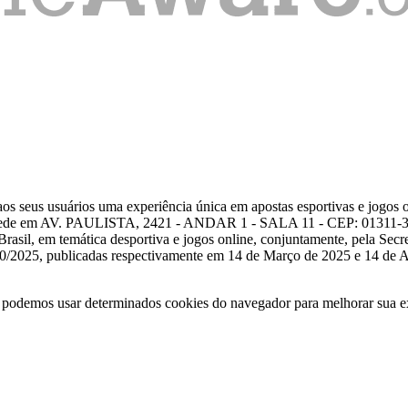
aos seus usuários uma experiência única em apostas esportivas e jogos o
sede em AV. PAULISTA, 2421 - ANDAR 1 - SALA 11 - CEP: 01311-3
 Brasil, em temática desportiva e jogos online, conjuntamente, pela Se
0/2025, publicadas respectivamente em 14 de Março de 2025 e 14 de A
e podemos usar determinados cookies do navegador para melhorar sua ex