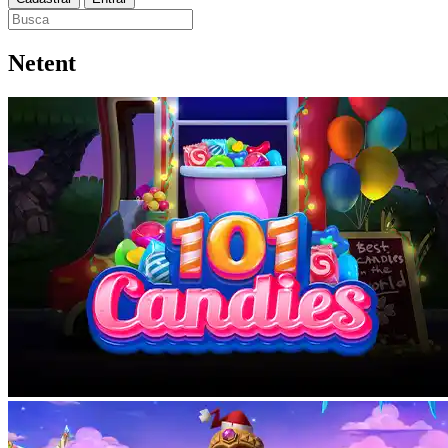
Netent