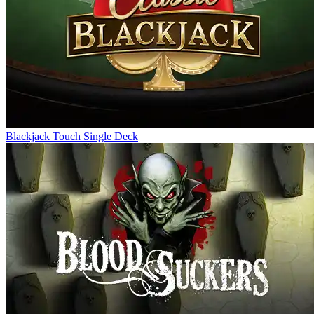
Blackjack Touch Single Deck