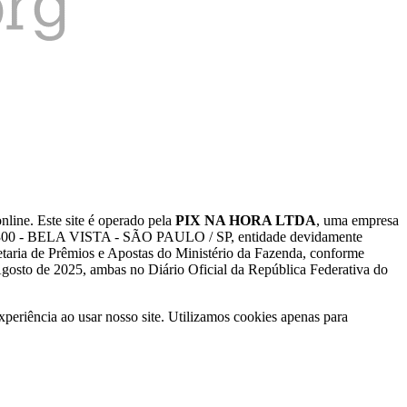
nline. Este site é operado pela
PIX NA HORA LTDA
, uma empresa
00 - BELA VISTA - SÃO PAULO / SP, entidade devidamente
cretaria de Prêmios e Apostas do Ministério da Fazenda, conforme
gosto de 2025, ambas no Diário Oficial da República Federativa do
periência ao usar nosso site. Utilizamos cookies apenas para