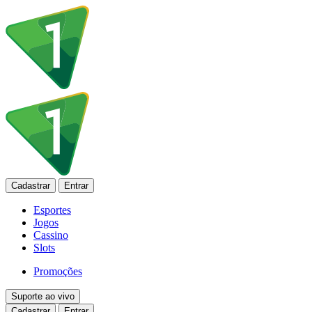
Cadastrar
Entrar
Esportes
Jogos
Cassino
Slots
Promoções
Suporte ao vivo
Cadastrar
Entrar