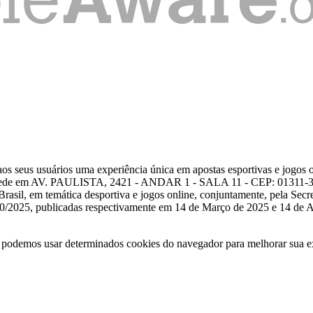
aos seus usuários uma experiência única em apostas esportivas e jogos o
sede em AV. PAULISTA, 2421 - ANDAR 1 - SALA 11 - CEP: 01311-3
 Brasil, em temática desportiva e jogos online, conjuntamente, pela Se
0/2025, publicadas respectivamente em 14 de Março de 2025 e 14 de A
e podemos usar determinados cookies do navegador para melhorar sua ex