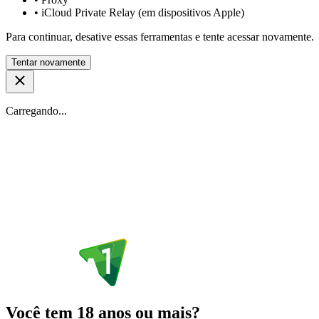
•
iCloud Private Relay (em dispositivos Apple)
Para continuar, desative essas ferramentas e tente acessar novamente.
Tentar novamente
Carregando...
Você tem 18 anos ou mais?