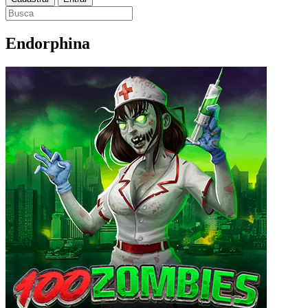
Endorphina