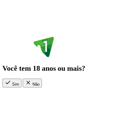
Você tem 18 anos ou mais?
Sim
Não