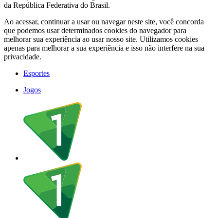
da República Federativa do Brasil.
Ao acessar, continuar a usar ou navegar neste site, você concorda
que podemos usar determinados cookies do navegador para
melhorar sua experiência ao usar nosso site. Utilizamos cookies
apenas para melhorar a sua experiência e isso não interfere na sua
privacidade.
Esportes
Jogos