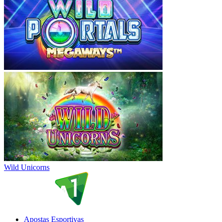
Wild Unicorns
Apostas Esportivas