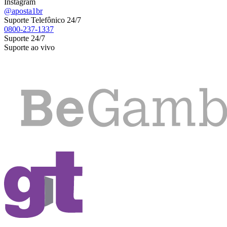
Instagram
@aposta1br
Suporte Telefônico 24/7
0800-237-1337
Suporte 24/7
Suporte ao vivo