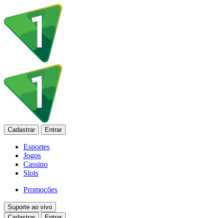
Cadastrar
Entrar
Esportes
Jogos
Cassino
Slots
Promoções
Suporte ao vivo
Cadastrar
Entrar