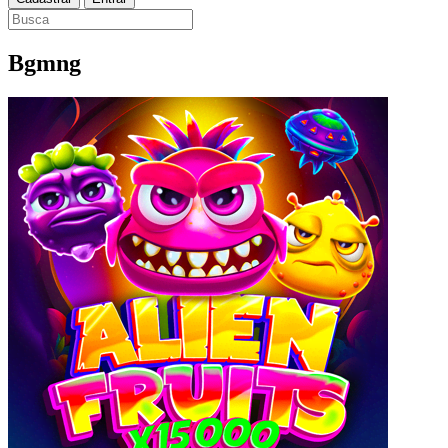
Bgmng