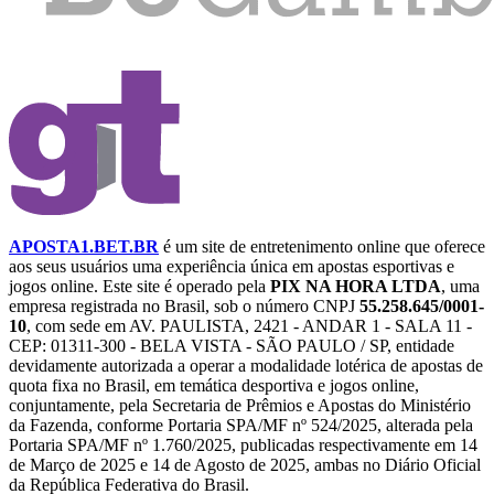
APOSTA1.BET.BR
é um site de entretenimento online que oferece
aos seus usuários uma experiência única em apostas esportivas e
jogos online. Este site é operado pela
PIX NA HORA LTDA
, uma
empresa registrada no Brasil, sob o número CNPJ
55.258.645/0001-
10
, com sede em AV. PAULISTA, 2421 - ANDAR 1 - SALA 11 -
CEP: 01311-300 - BELA VISTA - SÃO PAULO / SP, entidade
devidamente autorizada a operar a modalidade lotérica de apostas de
quota fixa no Brasil, em temática desportiva e jogos online,
conjuntamente, pela Secretaria de Prêmios e Apostas do Ministério
da Fazenda, conforme Portaria SPA/MF nº 524/2025, alterada pela
Portaria SPA/MF nº 1.760/2025, publicadas respectivamente em 14
de Março de 2025 e 14 de Agosto de 2025, ambas no Diário Oficial
da República Federativa do Brasil.