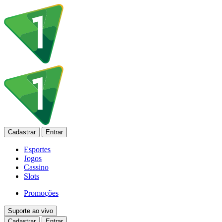
Cadastrar
Entrar
Esportes
Jogos
Cassino
Slots
Promoções
Suporte ao vivo
Cadastrar
Entrar