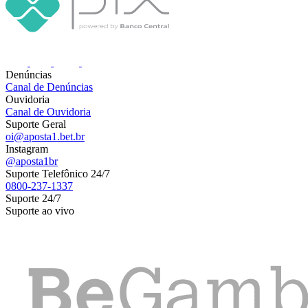
Denúncias
Canal de Denúncias
Ouvidoria
Canal de Ouvidoria
Suporte Geral
oi@aposta1.bet.br
Instagram
@aposta1br
Suporte Telefônico 24/7
0800-237-1337
Suporte 24/7
Suporte ao vivo