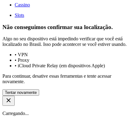
Cassino
Slots
Não conseguimos confirmar sua localização.
Algo no seu dispositivo está impedindo verificar que você está
localizado no Brasil. Isso pode acontecer se você estiver usando.
•
VPN
•
Proxy
•
iCloud Private Relay (em dispositivos Apple)
Para continuar, desative essas ferramentas e tente acessar
novamente.
Tentar novamente
Carregando...