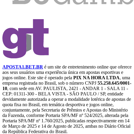
APOSTA1.BET.BR
é um site de entretenimento online que oferece
aos seus usuários uma experiência única em apostas esportivas e
jogos online. Este site é operado pela
PIX NA HORA LTDA
, uma
empresa registrada no Brasil, sob o número CNPJ
55.258.645/0001-
10
, com sede em AV. PAULISTA, 2421 - ANDAR 1 - SALA 11 -
CEP: 01311-300 - BELA VISTA - SÃO PAULO / SP, entidade
devidamente autorizada a operar a modalidade lotérica de apostas de
quota fixa no Brasil, em temática desportiva e jogos online,
conjuntamente, pela Secretaria de Prêmios e Apostas do Ministério
da Fazenda, conforme Portaria SPA/MF nº 524/2025, alterada pela
Portaria SPA/MF nº 1.760/2025, publicadas respectivamente em 14
de Março de 2025 e 14 de Agosto de 2025, ambas no Diário Oficial
da República Federativa do Brasil.