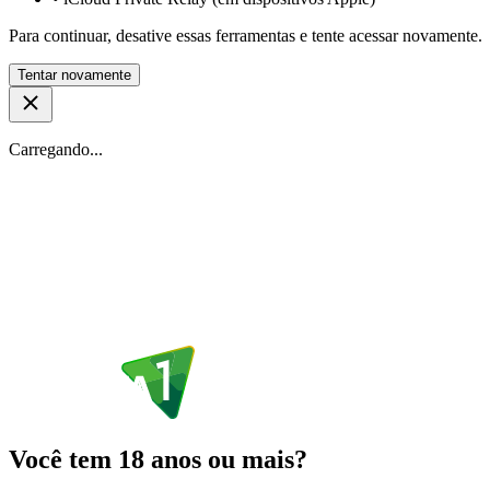
Para continuar, desative essas ferramentas e tente acessar novamente.
Tentar novamente
Carregando...
Você tem 18 anos ou mais?