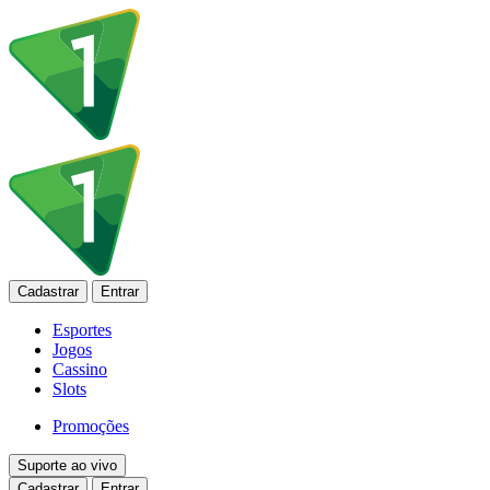
Cadastrar
Entrar
Esportes
Jogos
Cassino
Slots
Promoções
Suporte ao vivo
Cadastrar
Entrar