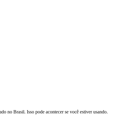
ado no Brasil. Isso pode acontecer se você estiver usando.