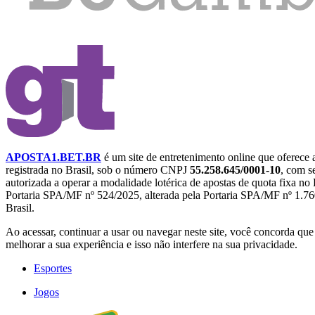
APOSTA1.BET.BR
é um site de entretenimento online que oferece 
registrada no Brasil, sob o número CNPJ
55.258.645/0001-10
, com 
autorizada a operar a modalidade lotérica de apostas de quota fixa no
Portaria SPA/MF nº 524/2025, alterada pela Portaria SPA/MF nº 1.76
Brasil.
Ao acessar, continuar a usar ou navegar neste site, você concorda qu
melhorar a sua experiência e isso não interfere na sua privacidade.
Esportes
Jogos