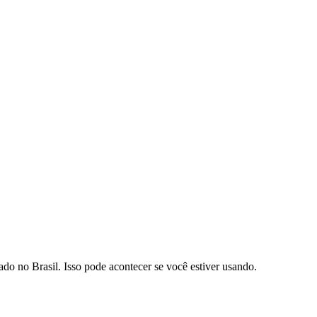
ado no Brasil. Isso pode acontecer se você estiver usando.