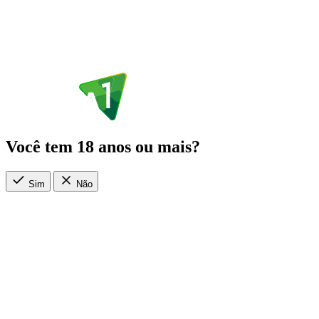
Você tem 18 anos ou mais?
Sim
Não