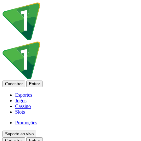
Cadastrar
Entrar
Esportes
Jogos
Cassino
Slots
Promoções
Suporte ao vivo
Cadastrar
Entrar