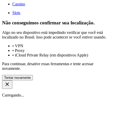
Cassino
Slots
Não conseguimos confirmar sua localização.
Algo no seu dispositivo está impedindo verificar que você está
localizado no Brasil. Isso pode acontecer se você estiver usando.
•
VPN
•
Proxy
•
iCloud Private Relay (em dispositivos Apple)
Para continuar, desative essas ferramentas e tente acessar
novamente.
Tentar novamente
Carregando...