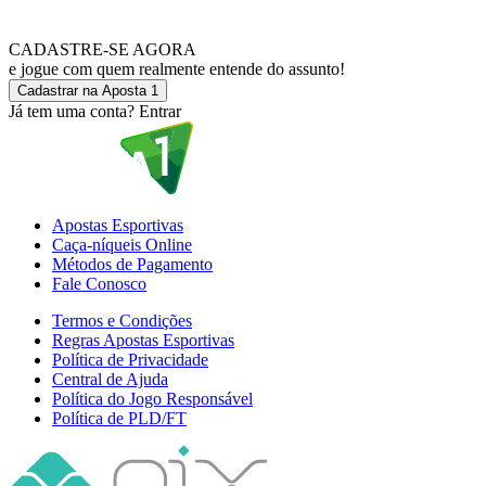
CADASTRE-SE AGORA
e jogue com quem realmente entende do assunto!
Cadastrar na
Aposta 1
Já tem uma conta?
Entrar
Apostas Esportivas
Caça-níqueis Online
Métodos de Pagamento
Fale Conosco
Termos e Condições
Regras Apostas Esportivas
Política de Privacidade
Central de Ajuda
Política do Jogo Responsável
Política de PLD/FT