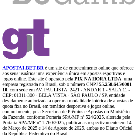
APOSTA1.BET.BR
é um site de entretenimento online que oferece
aos seus usuários uma experiência única em apostas esportivas e
jogos online. Este site é operado pela
PIX NA HORA LTDA
, uma
empresa registrada no Brasil, sob o número CNPJ
55.258.645/0001-
10
, com sede em AV. PAULISTA, 2421 - ANDAR 1 - SALA 11 -
CEP: 01311-300 - BELA VISTA - SÃO PAULO / SP, entidade
devidamente autorizada a operar a modalidade lotérica de apostas de
quota fixa no Brasil, em temática desportiva e jogos online,
conjuntamente, pela Secretaria de Prêmios e Apostas do Ministério
da Fazenda, conforme Portaria SPA/MF nº 524/2025, alterada pela
Portaria SPA/MF nº 1.760/2025, publicadas respectivamente em 14
de Março de 2025 e 14 de Agosto de 2025, ambas no Diário Oficial
da República Federativa do Brasil.