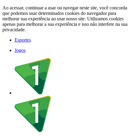
Ao acessar, continuar a usar ou navegar neste site, você concorda
que podemos usar determinados cookies do navegador para
melhorar sua experiência ao usar nosso site. Utilizamos cookies
apenas para melhorar a sua experiência e isso não interfere na sua
privacidade.
Esportes
Jogos