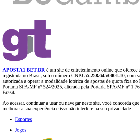
APOSTA1.BET.BR
é um site de entretenimento online que oferece 
registrada no Brasil, sob o número CNPJ
55.258.645/0001-10
, com 
autorizada a operar a modalidade lotérica de apostas de quota fixa no
Portaria SPA/MF nº 524/2025, alterada pela Portaria SPA/MF nº 1.76
Brasil.
Ao acessar, continuar a usar ou navegar neste site, você concorda qu
melhorar a sua experiência e isso não interfere na sua privacidade.
Esportes
Jogos