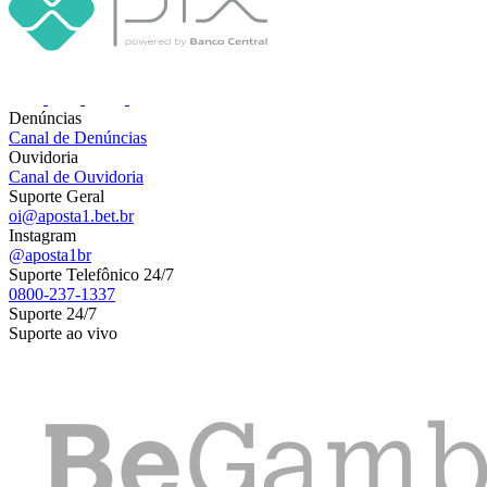
Denúncias
Canal de Denúncias
Ouvidoria
Canal de Ouvidoria
Suporte Geral
oi@aposta1.bet.br
Instagram
@aposta1br
Suporte Telefônico 24/7
0800-237-1337
Suporte 24/7
Suporte ao vivo