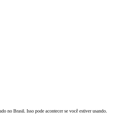
ado no Brasil. Isso pode acontecer se você estiver usando.