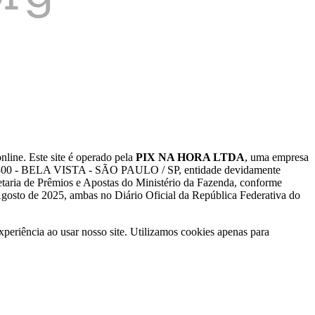
nline. Este site é operado pela
PIX NA HORA LTDA
, uma empresa
00 - BELA VISTA - SÃO PAULO / SP, entidade devidamente
cretaria de Prêmios e Apostas do Ministério da Fazenda, conforme
gosto de 2025, ambas no Diário Oficial da República Federativa do
periência ao usar nosso site. Utilizamos cookies apenas para