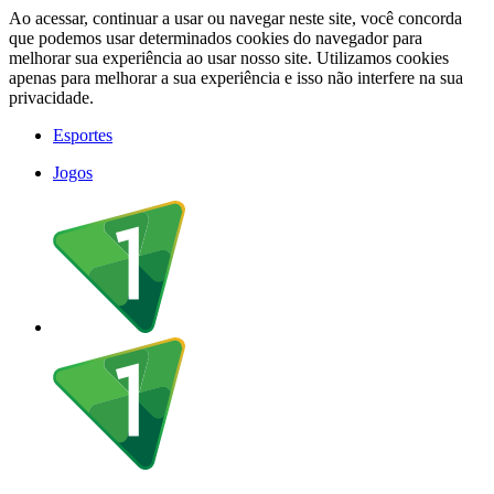
Ao acessar, continuar a usar ou navegar neste site, você concorda
que podemos usar determinados cookies do navegador para
melhorar sua experiência ao usar nosso site. Utilizamos cookies
apenas para melhorar a sua experiência e isso não interfere na sua
privacidade.
Esportes
Jogos