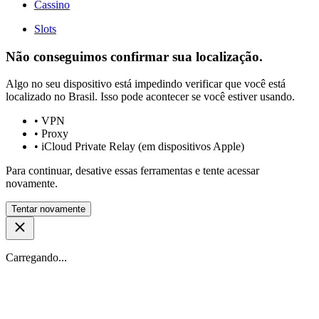
Cassino
Slots
Não conseguimos confirmar sua localização.
Algo no seu dispositivo está impedindo verificar que você está
localizado no Brasil. Isso pode acontecer se você estiver usando.
•
VPN
•
Proxy
•
iCloud Private Relay (em dispositivos Apple)
Para continuar, desative essas ferramentas e tente acessar
novamente.
Tentar novamente
Carregando...