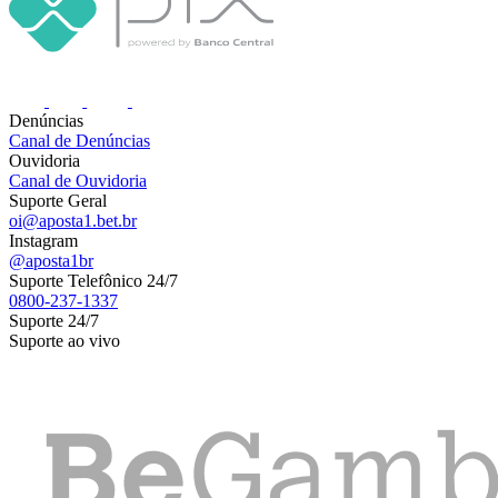
Denúncias
Canal de Denúncias
Ouvidoria
Canal de Ouvidoria
Suporte Geral
oi@aposta1.bet.br
Instagram
@aposta1br
Suporte Telefônico 24/7
0800-237-1337
Suporte 24/7
Suporte ao vivo