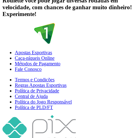
Roulette
você pode jogar diversas rodadas em
velocidade, com chances de ganhar muito dinheiro!
Experimente!
Apostas Esportivas
Caça-níqueis Online
Métodos de Pagamento
Fale Conosco
Termos e Condições
Regras Apostas Esportivas
Política de Privacidade
Central de Ajuda
Política do Jogo Responsável
Política de PLD/FT