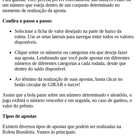
um número que esteja dentro de um conjunto determinado no
momento de realização da aposta.
Confira o passo a passo:
Selecione a ficha de valor desejado na parte de baixo da
roleta. Use as setas laterais para navegar entre todos os valores
disponíveis.
Clique sobre os números ou categorias em que deseja fazer
sua aposta. Lembrando que você pode apostar em diferentes
números de diferentes categorias a cada rodada, desde que
dentro do saldo disponível.
Ao término da realização de suas apostas, basta clicar no
botão circular de GIRAR e torcer!
Assim que a bola parar sobre um número determinado e aleatório, o
jogo exibirá o número vencedor e em seguida, no caso de ganhos, o
valor do prêmio.
Tipos de apostas
Existem diversos tipos de apostas que podem ser realizadas na
Roleta Brasileira. Vamos às principais: