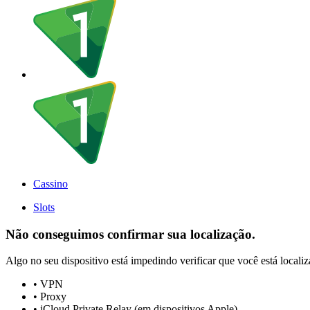
Cassino
Slots
Não conseguimos confirmar sua localização.
Algo no seu dispositivo está impedindo verificar que você está localiz
•
VPN
•
Proxy
•
iCloud Private Relay (em dispositivos Apple)