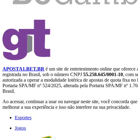
APOSTA1.BET.BR
é um site de entretenimento online que oferece 
registrada no Brasil, sob o número CNPJ
55.258.645/0001-10
, com 
autorizada a operar a modalidade lotérica de apostas de quota fixa no
Portaria SPA/MF nº 524/2025, alterada pela Portaria SPA/MF nº 1.76
Brasil.
Ao acessar, continuar a usar ou navegar neste site, você concorda qu
melhorar a sua experiência e isso não interfere na sua privacidade.
Esportes
Jogos