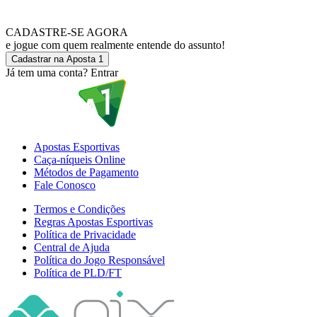
CADASTRE-SE AGORA
e jogue com quem realmente entende do assunto!
Cadastrar na
Aposta 1
Já tem uma conta?
Entrar
Apostas Esportivas
Caça-níqueis Online
Métodos de Pagamento
Fale Conosco
Termos e Condições
Regras Apostas Esportivas
Política de Privacidade
Central de Ajuda
Política do Jogo Responsável
Política de PLD/FT