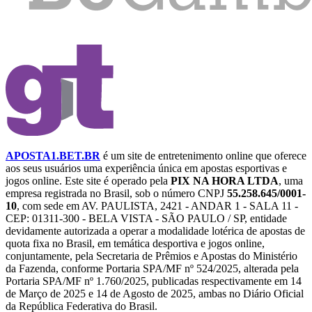
APOSTA1.BET.BR
é um site de entretenimento online que oferece
aos seus usuários uma experiência única em apostas esportivas e
jogos online. Este site é operado pela
PIX NA HORA LTDA
, uma
empresa registrada no Brasil, sob o número CNPJ
55.258.645/0001-
10
, com sede em AV. PAULISTA, 2421 - ANDAR 1 - SALA 11 -
CEP: 01311-300 - BELA VISTA - SÃO PAULO / SP, entidade
devidamente autorizada a operar a modalidade lotérica de apostas de
quota fixa no Brasil, em temática desportiva e jogos online,
conjuntamente, pela Secretaria de Prêmios e Apostas do Ministério
da Fazenda, conforme Portaria SPA/MF nº 524/2025, alterada pela
Portaria SPA/MF nº 1.760/2025, publicadas respectivamente em 14
de Março de 2025 e 14 de Agosto de 2025, ambas no Diário Oficial
da República Federativa do Brasil.