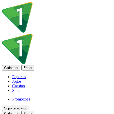
Cadastrar
Entrar
Esportes
Jogos
Cassino
Slots
Promoções
Suporte ao vivo
Cadastrar
Entrar