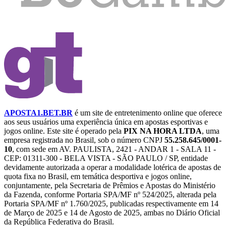
APOSTA1.BET.BR
é um site de entretenimento online que oferece
aos seus usuários uma experiência única em apostas esportivas e
jogos online. Este site é operado pela
PIX NA HORA LTDA
, uma
empresa registrada no Brasil, sob o número CNPJ
55.258.645/0001-
10
, com sede em AV. PAULISTA, 2421 - ANDAR 1 - SALA 11 -
CEP: 01311-300 - BELA VISTA - SÃO PAULO / SP, entidade
devidamente autorizada a operar a modalidade lotérica de apostas de
quota fixa no Brasil, em temática desportiva e jogos online,
conjuntamente, pela Secretaria de Prêmios e Apostas do Ministério
da Fazenda, conforme Portaria SPA/MF nº 524/2025, alterada pela
Portaria SPA/MF nº 1.760/2025, publicadas respectivamente em 14
de Março de 2025 e 14 de Agosto de 2025, ambas no Diário Oficial
da República Federativa do Brasil.