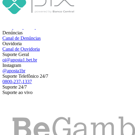
Denúncias
Canal de Denúncias
Ouvidoria
Canal de Ouvidoria
Suporte Geral
oi@aposta1.bet.br
Instagram
@aposta1br
Suporte Telefônico 24/7
0800-237-1337
Suporte 24/7
Suporte ao vivo