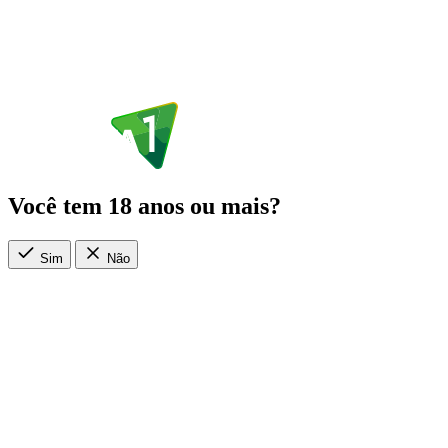
Você tem 18 anos ou mais?
Sim
Não