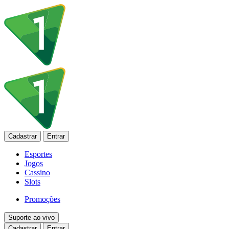
Cadastrar
Entrar
Esportes
Jogos
Cassino
Slots
Promoções
Suporte ao vivo
Cadastrar
Entrar