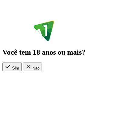
Você tem 18 anos ou mais?
Sim
Não