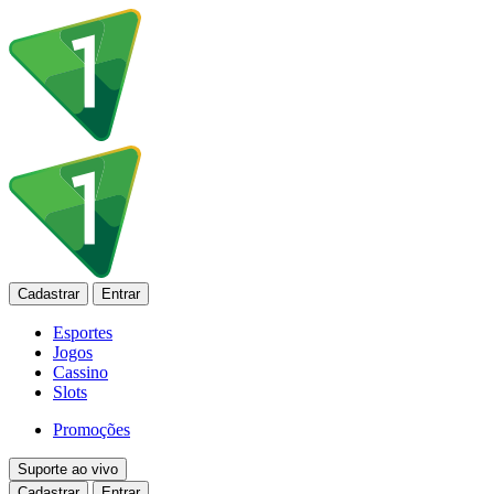
Cadastrar
Entrar
Esportes
Jogos
Cassino
Slots
Promoções
Suporte ao vivo
Cadastrar
Entrar