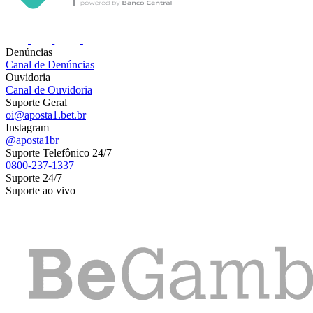
Denúncias
Canal de Denúncias
Ouvidoria
Canal de Ouvidoria
Suporte Geral
oi@aposta1.bet.br
Instagram
@aposta1br
Suporte Telefônico 24/7
0800-237-1337
Suporte 24/7
Suporte ao vivo