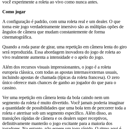
você experimente a roleta ao vivo como nunca antes.
Como jogar
A configuração é padrão, com uma roleta real e um dealer. O que
torna este jogo verdadeiramente imersivo são as múltiplas opões de
ângulos de câmera que mudam constantemente de forma
cinematográfica.
Quando a roda parar de girar, uma repetição em câmera lenta do giro
será reproduzida. Essa abordagem inovadora do jogo de roleta ao
vivo realmente aumenta a intensidade e o apelo do jogo.
Além dos recursos visuais impressionantes, o jogo é a roleta
europeia clássica, com todas as apostas internas/externas usuais,
incluindo apostas de chamada (típicas da roleta francesa). O zero
único oferece mais chances de ganho ao jogador do que para o
cassino.
Ver uma repetição em câmera lenta da bola caindo nem um
segmento da roleta é muito divertido. Você jamais poderia imaginar
a quantidade de possibilidades que uma bola tem de percorrer toda a
roleta e aterrisar sob um segmento específico. Além disso, as
transições rápidas de câmera e os dealers super receptivos,
definitivamente manterão o jogo excitante para a maioria dos
jogadores. No entanto, não espere um jogo rápido. O ritmo aqui é