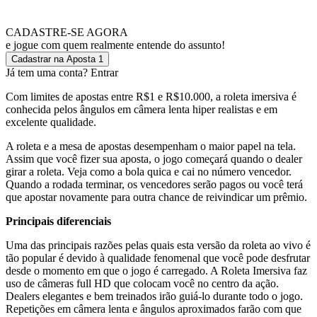
CADASTRE-SE AGORA
e jogue com quem realmente entende do assunto!
Cadastrar na
Aposta 1
Já tem uma conta?
Entrar
Com limites de apostas entre R$1 e R$10.000, a roleta imersiva é
conhecida pelos ângulos em câmera lenta hiper realistas e em
excelente qualidade.
A roleta e a mesa de apostas desempenham o maior papel na tela.
Assim que você fizer sua aposta, o jogo começará quando o dealer
girar a roleta. Veja como a bola quica e cai no número vencedor.
Quando a rodada terminar, os vencedores serão pagos ou você terá
que apostar novamente para outra chance de reivindicar um prêmio.
Principais diferenciais
Uma das principais razões pelas quais esta versão da roleta ao vivo é
tão popular é devido à qualidade fenomenal que você pode desfrutar
desde o momento em que o jogo é carregado. A Roleta Imersiva faz
uso de câmeras full HD que colocam você no centro da ação.
Dealers elegantes e bem treinados irão guiá-lo durante todo o jogo.
Repetições em câmera lenta e ângulos aproximados farão com que