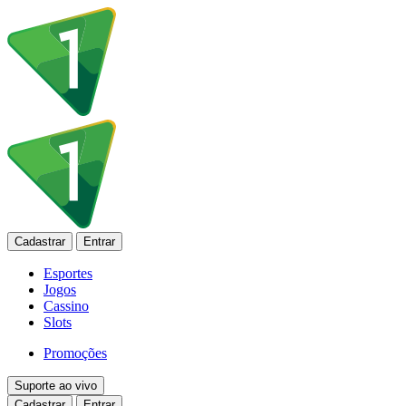
Cadastrar
Entrar
Esportes
Jogos
Cassino
Slots
Promoções
Suporte ao vivo
Cadastrar
Entrar