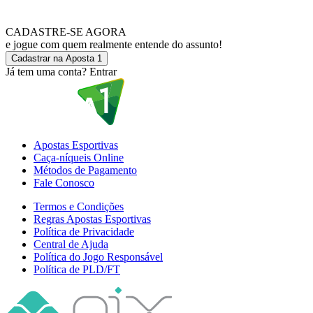
CADASTRE-SE AGORA
e jogue com quem realmente entende do assunto!
Cadastrar na
Aposta 1
Já tem uma conta?
Entrar
Apostas Esportivas
Caça-níqueis Online
Métodos de Pagamento
Fale Conosco
Termos e Condições
Regras Apostas Esportivas
Política de Privacidade
Central de Ajuda
Política do Jogo Responsável
Política de PLD/FT