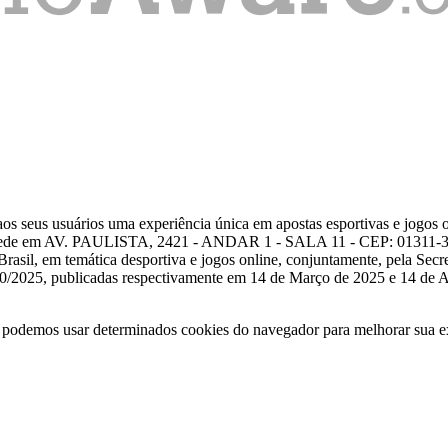
aos seus usuários uma experiência única em apostas esportivas e jogos o
sede em AV. PAULISTA, 2421 - ANDAR 1 - SALA 11 - CEP: 01311-3
 Brasil, em temática desportiva e jogos online, conjuntamente, pela Se
0/2025, publicadas respectivamente em 14 de Março de 2025 e 14 de A
e podemos usar determinados cookies do navegador para melhorar sua ex