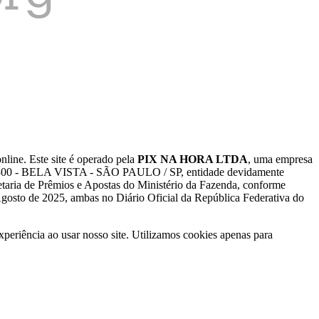
nline. Este site é operado pela
PIX NA HORA LTDA
, uma empresa
00 - BELA VISTA - SÃO PAULO / SP, entidade devidamente
cretaria de Prêmios e Apostas do Ministério da Fazenda, conforme
gosto de 2025, ambas no Diário Oficial da República Federativa do
periência ao usar nosso site. Utilizamos cookies apenas para