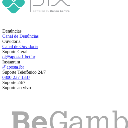
Denúncias
Canal de Denúncias
Ouvidoria
Canal de Ouvidoria
Suporte Geral
oi@aposta1.bet.br
Instagram
@aposta1br
Suporte Telefônico 24/7
0800-237-1337
Suporte 24/7
Suporte ao vivo