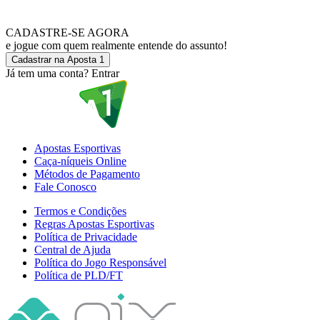
CADASTRE-SE AGORA
e jogue com quem realmente entende do assunto!
Cadastrar na
Aposta 1
Já tem uma conta?
Entrar
Apostas Esportivas
Caça-níqueis Online
Métodos de Pagamento
Fale Conosco
Termos e Condições
Regras Apostas Esportivas
Política de Privacidade
Central de Ajuda
Política do Jogo Responsável
Política de PLD/FT