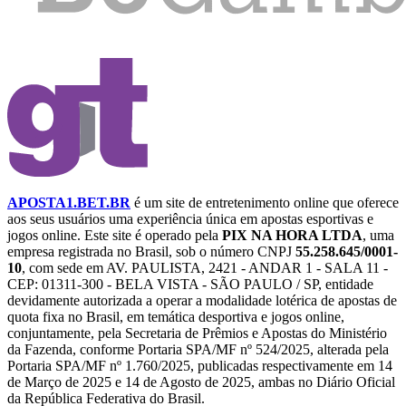
APOSTA1.BET.BR
é um site de entretenimento online que oferece
aos seus usuários uma experiência única em apostas esportivas e
jogos online. Este site é operado pela
PIX NA HORA LTDA
, uma
empresa registrada no Brasil, sob o número CNPJ
55.258.645/0001-
10
, com sede em AV. PAULISTA, 2421 - ANDAR 1 - SALA 11 -
CEP: 01311-300 - BELA VISTA - SÃO PAULO / SP, entidade
devidamente autorizada a operar a modalidade lotérica de apostas de
quota fixa no Brasil, em temática desportiva e jogos online,
conjuntamente, pela Secretaria de Prêmios e Apostas do Ministério
da Fazenda, conforme Portaria SPA/MF nº 524/2025, alterada pela
Portaria SPA/MF nº 1.760/2025, publicadas respectivamente em 14
de Março de 2025 e 14 de Agosto de 2025, ambas no Diário Oficial
da República Federativa do Brasil.