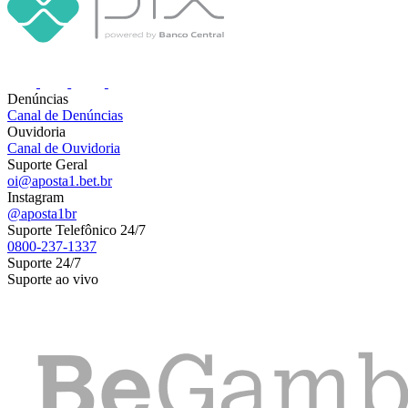
Denúncias
Canal de Denúncias
Ouvidoria
Canal de Ouvidoria
Suporte Geral
oi@aposta1.bet.br
Instagram
@aposta1br
Suporte Telefônico 24/7
0800-237-1337
Suporte 24/7
Suporte ao vivo