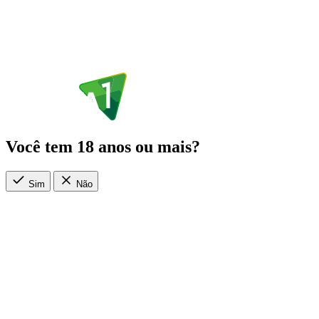
Você tem 18 anos ou mais?
Sim
Não