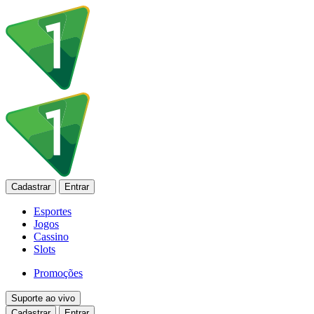
Cadastrar
Entrar
Esportes
Jogos
Cassino
Slots
Promoções
Suporte ao vivo
Cadastrar
Entrar