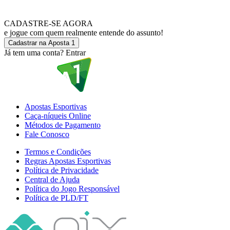
CADASTRE-SE AGORA
e jogue com quem realmente entende do assunto!
Cadastrar na
Aposta 1
Já tem uma conta?
Entrar
Apostas Esportivas
Caça-níqueis Online
Métodos de Pagamento
Fale Conosco
Termos e Condições
Regras Apostas Esportivas
Política de Privacidade
Central de Ajuda
Política do Jogo Responsável
Política de PLD/FT