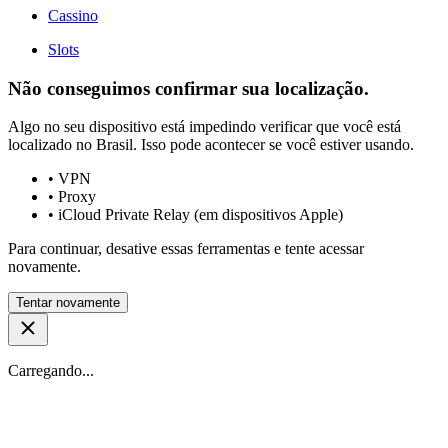
Cassino
Slots
Não conseguimos confirmar sua localização.
Algo no seu dispositivo está impedindo verificar que você está
localizado no Brasil. Isso pode acontecer se você estiver usando.
•
VPN
•
Proxy
•
iCloud Private Relay (em dispositivos Apple)
Para continuar, desative essas ferramentas e tente acessar
novamente.
Tentar novamente
Carregando...