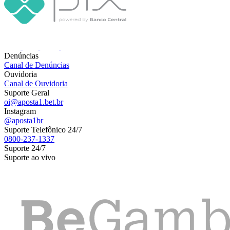
Denúncias
Canal de Denúncias
Ouvidoria
Canal de Ouvidoria
Suporte Geral
oi@aposta1.bet.br
Instagram
@aposta1br
Suporte Telefônico 24/7
0800-237-1337
Suporte 24/7
Suporte ao vivo