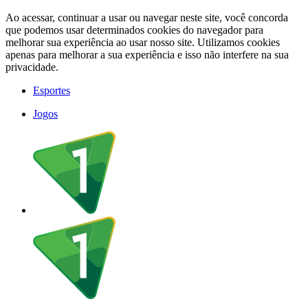
Ao acessar, continuar a usar ou navegar neste site, você concorda
que podemos usar determinados cookies do navegador para
melhorar sua experiência ao usar nosso site. Utilizamos cookies
apenas para melhorar a sua experiência e isso não interfere na sua
privacidade.
Esportes
Jogos