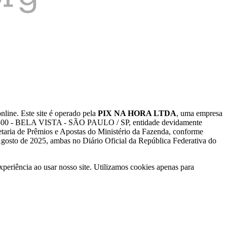
nline. Este site é operado pela
PIX NA HORA LTDA
, uma empresa
00 - BELA VISTA - SÃO PAULO / SP, entidade devidamente
cretaria de Prêmios e Apostas do Ministério da Fazenda, conforme
gosto de 2025, ambas no Diário Oficial da República Federativa do
periência ao usar nosso site. Utilizamos cookies apenas para