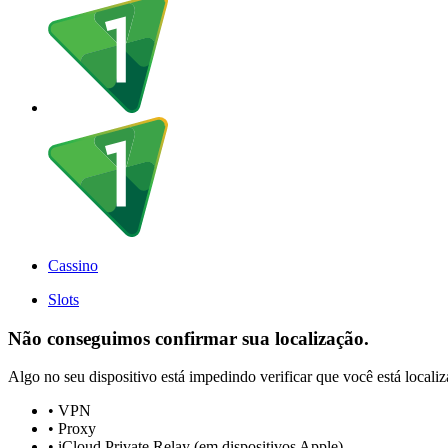
Cassino
Slots
Não conseguimos confirmar sua localização.
Algo no seu dispositivo está impedindo verificar que você está localiz
•
VPN
•
Proxy
•
iCloud Private Relay (em dispositivos Apple)