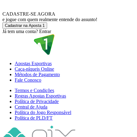
CADASTRE-SE AGORA
e jogue com quem realmente entende do assunto!
Cadastrar na
Aposta 1
Já tem uma conta?
Entrar
Apostas Esportivas
Caça-níqueis Online
Métodos de Pagamento
Fale Conosco
Termos e Condições
Regras Apostas Esportivas
Política de Privacidade
Central de Ajuda
Política do Jogo Responsável
Política de PLD/FT