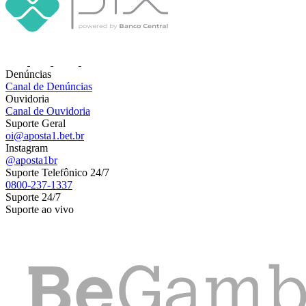
Denúncias
Canal de Denúncias
Ouvidoria
Canal de Ouvidoria
Suporte Geral
oi@aposta1.bet.br
Instagram
@aposta1br
Suporte Telefônico 24/7
0800-237-1337
Suporte 24/7
Suporte ao vivo