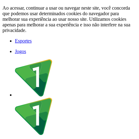
Ao acessar, continuar a usar ou navegar neste site, você concorda
que podemos usar determinados cookies do navegador para
melhorar sua experiência ao usar nosso site. Utilizamos cookies
apenas para melhorar a sua experiência e isso não interfere na sua
privacidade.
Esportes
Jogos