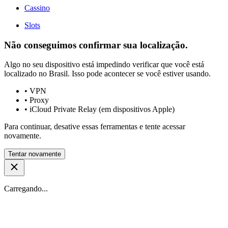
Cassino
Slots
Não conseguimos confirmar sua localização.
Algo no seu dispositivo está impedindo verificar que você está
localizado no Brasil. Isso pode acontecer se você estiver usando.
•
VPN
•
Proxy
•
iCloud Private Relay (em dispositivos Apple)
Para continuar, desative essas ferramentas e tente acessar
novamente.
Tentar novamente
Carregando...