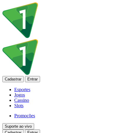
Cadastrar
Entrar
Esportes
Jogos
Cassino
Slots
Promoções
Suporte ao vivo
Cadastrar
Entrar