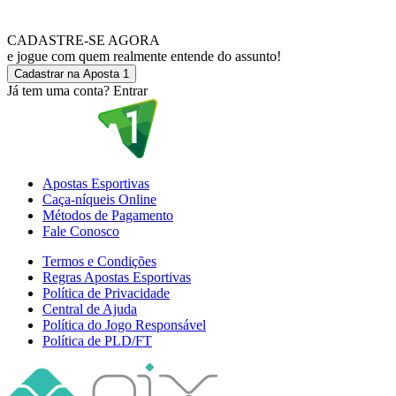
CADASTRE-SE AGORA
e jogue com quem realmente entende do assunto!
Cadastrar na
Aposta 1
Já tem uma conta?
Entrar
Apostas Esportivas
Caça-níqueis Online
Métodos de Pagamento
Fale Conosco
Termos e Condições
Regras Apostas Esportivas
Política de Privacidade
Central de Ajuda
Política do Jogo Responsável
Política de PLD/FT