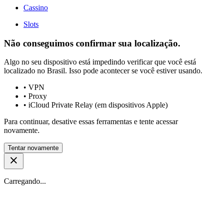
Cassino
Slots
Não conseguimos confirmar sua localização.
Algo no seu dispositivo está impedindo verificar que você está
localizado no Brasil. Isso pode acontecer se você estiver usando.
•
VPN
•
Proxy
•
iCloud Private Relay (em dispositivos Apple)
Para continuar, desative essas ferramentas e tente acessar
novamente.
Tentar novamente
Carregando...