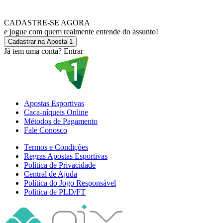
CADASTRE-SE AGORA
e jogue com quem realmente entende do assunto!
Cadastrar na
Aposta 1
Já tem uma conta?
Entrar
Apostas Esportivas
Caça-níqueis Online
Métodos de Pagamento
Fale Conosco
Termos e Condições
Regras Apostas Esportivas
Política de Privacidade
Central de Ajuda
Política do Jogo Responsável
Política de PLD/FT