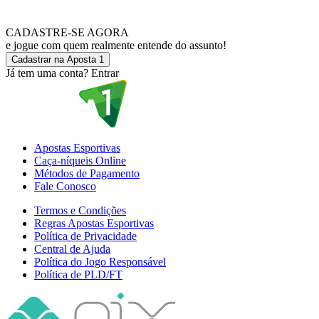
CADASTRE-SE AGORA
e jogue com quem realmente entende do assunto!
Cadastrar na
Aposta 1
Já tem uma conta?
Entrar
Apostas Esportivas
Caça-níqueis Online
Métodos de Pagamento
Fale Conosco
Termos e Condições
Regras Apostas Esportivas
Política de Privacidade
Central de Ajuda
Política do Jogo Responsável
Política de PLD/FT