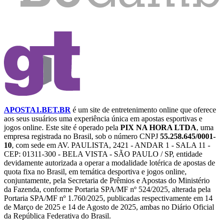
APOSTA1.BET.BR
é um site de entretenimento online que oferece
aos seus usuários uma experiência única em apostas esportivas e
jogos online. Este site é operado pela
PIX NA HORA LTDA
, uma
empresa registrada no Brasil, sob o número CNPJ
55.258.645/0001-
10
, com sede em AV. PAULISTA, 2421 - ANDAR 1 - SALA 11 -
CEP: 01311-300 - BELA VISTA - SÃO PAULO / SP, entidade
devidamente autorizada a operar a modalidade lotérica de apostas de
quota fixa no Brasil, em temática desportiva e jogos online,
conjuntamente, pela Secretaria de Prêmios e Apostas do Ministério
da Fazenda, conforme Portaria SPA/MF nº 524/2025, alterada pela
Portaria SPA/MF nº 1.760/2025, publicadas respectivamente em 14
de Março de 2025 e 14 de Agosto de 2025, ambas no Diário Oficial
da República Federativa do Brasil.