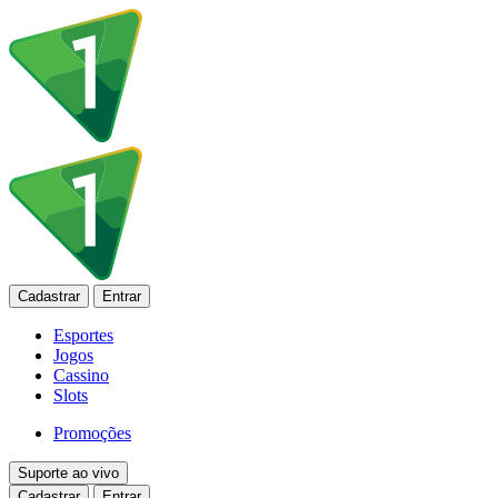
Cadastrar
Entrar
Esportes
Jogos
Cassino
Slots
Promoções
Suporte ao vivo
Cadastrar
Entrar