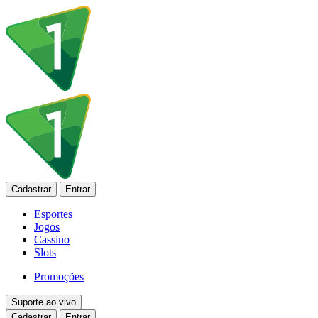
Cadastrar
Entrar
Esportes
Jogos
Cassino
Slots
Promoções
Suporte ao vivo
Cadastrar
Entrar