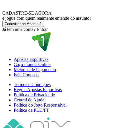
CADASTRE-SE AGORA
e jogue com quem realmente entende do assunto!
Cadastrar na
Aposta 1
Já tem uma conta?
Entrar
Apostas Esportivas
Caça-níqueis Online
Métodos de Pagamento
Fale Conosco
Termos e Condições
Regras Apostas Esportivas
Política de Privacidade
Central de Ajuda
Política do Jogo Responsável
Política de PLD/FT