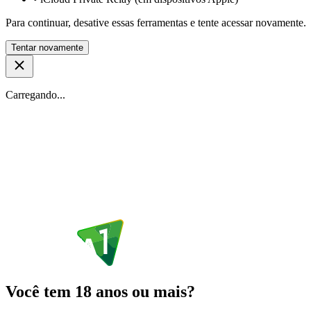
Para continuar, desative essas ferramentas e tente acessar novamente.
Tentar novamente
Carregando...
Você tem 18 anos ou mais?