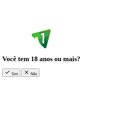
Você tem 18 anos ou mais?
Sim
Não