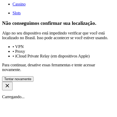
Cassino
Slots
Não conseguimos confirmar sua localização.
Algo no seu dispositivo está impedindo verificar que você está
localizado no Brasil. Isso pode acontecer se você estiver usando.
•
VPN
•
Proxy
•
iCloud Private Relay (em dispositivos Apple)
Para continuar, desative essas ferramentas e tente acessar
novamente.
Tentar novamente
Carregando...