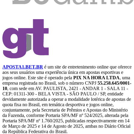
APOSTA1.BET.BR
é um site de entretenimento online que oferece
aos seus usuários uma experiência única em apostas esportivas e
jogos online. Este site é operado pela
PIX NA HORA LTDA
, uma
empresa registrada no Brasil, sob o número CNPJ
55.258.645/0001-
10
, com sede em AV. PAULISTA, 2421 - ANDAR 1 - SALA 11 -
CEP: 01311-300 - BELA VISTA - SÃO PAULO / SP, entidade
devidamente autorizada a operar a modalidade lotérica de apostas de
quota fixa no Brasil, em temática desportiva e jogos online,
conjuntamente, pela Secretaria de Prêmios e Apostas do Ministério
da Fazenda, conforme Portaria SPA/MF nº 524/2025, alterada pela
Portaria SPA/MF nº 1.760/2025, publicadas respectivamente em 14
de Março de 2025 e 14 de Agosto de 2025, ambas no Diário Oficial
da República Federativa do Brasil.