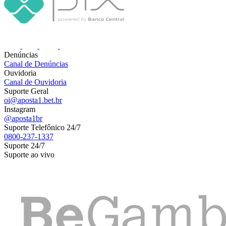
Denúncias
Canal de Denúncias
Ouvidoria
Canal de Ouvidoria
Suporte Geral
oi@aposta1.bet.br
Instagram
@aposta1br
Suporte Telefônico 24/7
0800-237-1337
Suporte 24/7
Suporte ao vivo