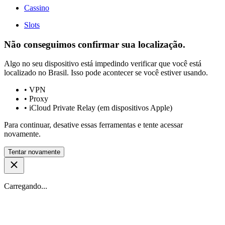
Cassino
Slots
Não conseguimos confirmar sua localização.
Algo no seu dispositivo está impedindo verificar que você está
localizado no Brasil. Isso pode acontecer se você estiver usando.
•
VPN
•
Proxy
•
iCloud Private Relay (em dispositivos Apple)
Para continuar, desative essas ferramentas e tente acessar
novamente.
Tentar novamente
Carregando...