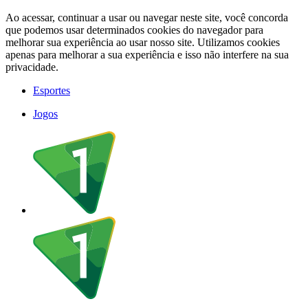
Ao acessar, continuar a usar ou navegar neste site, você concorda
que podemos usar determinados cookies do navegador para
melhorar sua experiência ao usar nosso site. Utilizamos cookies
apenas para melhorar a sua experiência e isso não interfere na sua
privacidade.
Esportes
Jogos