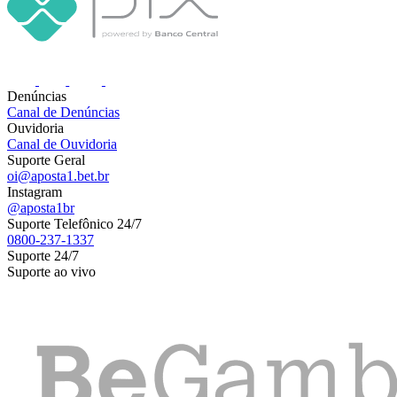
Denúncias
Canal de Denúncias
Ouvidoria
Canal de Ouvidoria
Suporte Geral
oi@aposta1.bet.br
Instagram
@aposta1br
Suporte Telefônico 24/7
0800-237-1337
Suporte 24/7
Suporte ao vivo