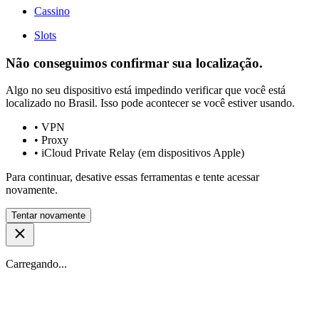
Cassino
Slots
Não conseguimos confirmar sua localização.
Algo no seu dispositivo está impedindo verificar que você está
localizado no Brasil. Isso pode acontecer se você estiver usando.
•
VPN
•
Proxy
•
iCloud Private Relay (em dispositivos Apple)
Para continuar, desative essas ferramentas e tente acessar
novamente.
Tentar novamente
Carregando...