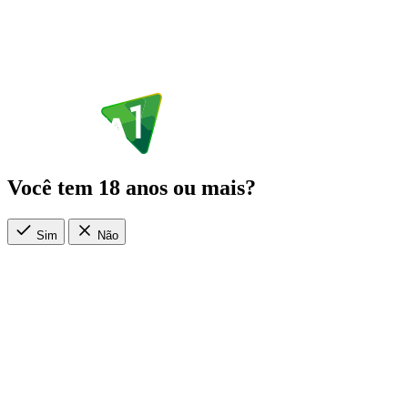
Você tem 18 anos ou mais?
Sim
Não