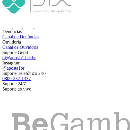
Denúncias
Canal de Denúncias
Ouvidoria
Canal de Ouvidoria
Suporte Geral
oi@aposta1.bet.br
Instagram
@aposta1br
Suporte Telefônico 24/7
0800-237-1337
Suporte 24/7
Suporte ao vivo