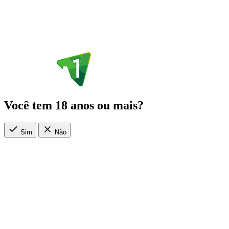
Você tem 18 anos ou mais?
Sim
Não