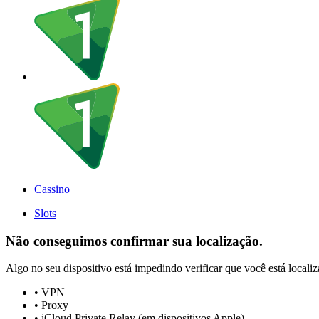
Cassino
Slots
Não conseguimos confirmar sua localização.
Algo no seu dispositivo está impedindo verificar que você está localiz
•
VPN
•
Proxy
•
iCloud Private Relay (em dispositivos Apple)