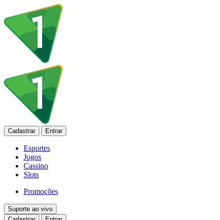
Cadastrar
Entrar
Esportes
Jogos
Cassino
Slots
Promoções
Suporte ao vivo
Cadastrar
Entrar