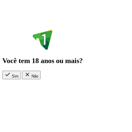
Você tem 18 anos ou mais?
Sim
Não