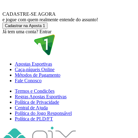
CADASTRE-SE AGORA
e jogue com quem realmente entende do assunto!
Cadastrar na
Aposta 1
Já tem uma conta?
Entrar
Apostas Esportivas
Caça-níqueis Online
Métodos de Pagamento
Fale Conosco
Termos e Condições
Regras Apostas Esportivas
Política de Privacidade
Central de Ajuda
Política do Jogo Responsável
Política de PLD/FT