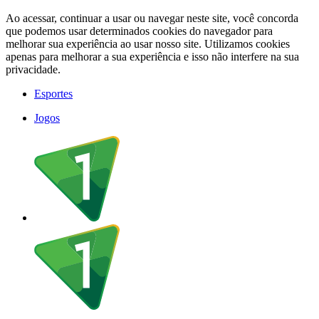
Ao acessar, continuar a usar ou navegar neste site, você concorda
que podemos usar determinados cookies do navegador para
melhorar sua experiência ao usar nosso site. Utilizamos cookies
apenas para melhorar a sua experiência e isso não interfere na sua
privacidade.
Esportes
Jogos