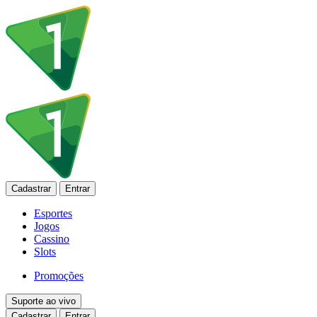
Cadastrar
Entrar
Esportes
Jogos
Cassino
Slots
Promoções
Suporte ao vivo
Cadastrar
Entrar