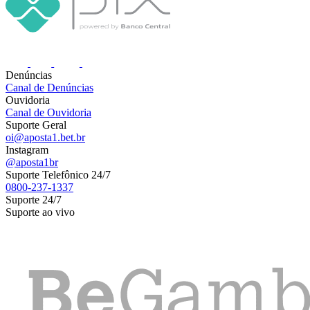
Denúncias
Canal de Denúncias
Ouvidoria
Canal de Ouvidoria
Suporte Geral
oi@aposta1.bet.br
Instagram
@aposta1br
Suporte Telefônico 24/7
0800-237-1337
Suporte 24/7
Suporte ao vivo