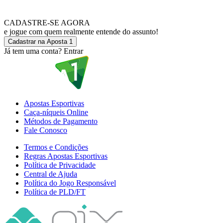
CADASTRE-SE AGORA
e jogue com quem realmente entende do assunto!
Cadastrar na
Aposta 1
Já tem uma conta?
Entrar
Apostas Esportivas
Caça-níqueis Online
Métodos de Pagamento
Fale Conosco
Termos e Condições
Regras Apostas Esportivas
Política de Privacidade
Central de Ajuda
Política do Jogo Responsável
Política de PLD/FT