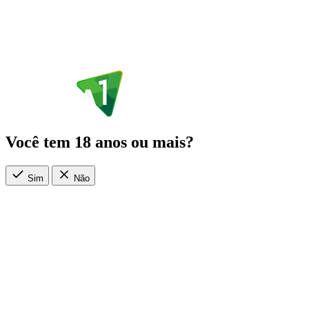
Você tem 18 anos ou mais?
Sim
Não