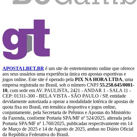
APOSTA1.BET.BR
é um site de entretenimento online que oferece
aos seus usuários uma experiência única em apostas esportivas e
jogos online. Este site é operado pela
PIX NA HORA LTDA
, uma
empresa registrada no Brasil, sob o número CNPJ
55.258.645/0001-
10
, com sede em AV. PAULISTA, 2421 - ANDAR 1 - SALA 11 -
CEP: 01311-300 - BELA VISTA - SÃO PAULO / SP, entidade
devidamente autorizada a operar a modalidade lotérica de apostas de
quota fixa no Brasil, em temática desportiva e jogos online,
conjuntamente, pela Secretaria de Prêmios e Apostas do Ministério
da Fazenda, conforme Portaria SPA/MF nº 524/2025, alterada pela
Portaria SPA/MF nº 1.760/2025, publicadas respectivamente em 14
de Março de 2025 e 14 de Agosto de 2025, ambas no Diário Oficial
da República Federativa do Brasil.