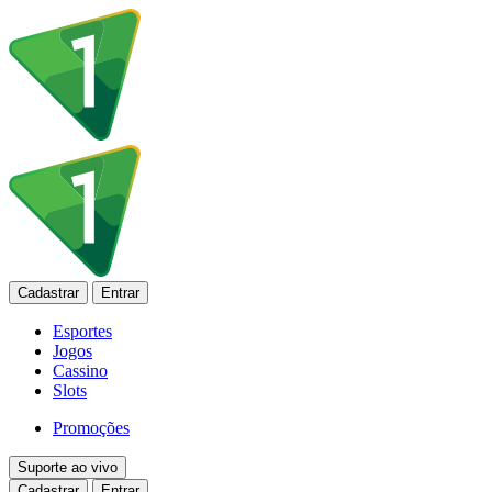
Cadastrar
Entrar
Esportes
Jogos
Cassino
Slots
Promoções
Suporte ao vivo
Cadastrar
Entrar