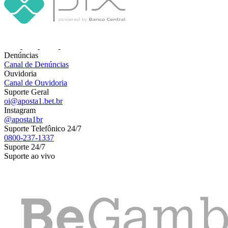
Denúncias
Canal de Denúncias
Ouvidoria
Canal de Ouvidoria
Suporte Geral
oi@aposta1.bet.br
Instagram
@aposta1br
Suporte Telefônico 24/7
0800-237-1337
Suporte 24/7
Suporte ao vivo