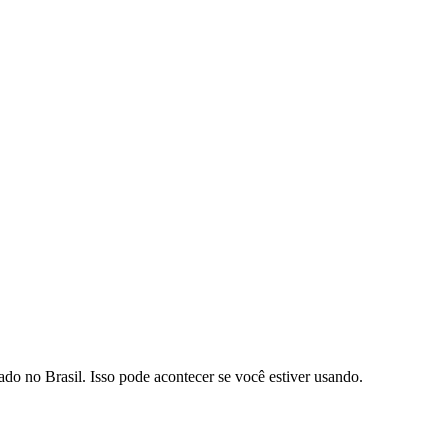
ado no Brasil. Isso pode acontecer se você estiver usando.