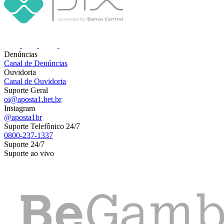
Denúncias
Canal de Denúncias
Ouvidoria
Canal de Ouvidoria
Suporte Geral
oi@aposta1.bet.br
Instagram
@aposta1br
Suporte Telefônico 24/7
0800-237-1337
Suporte 24/7
Suporte ao vivo