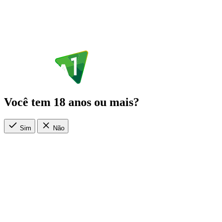
Você tem 18 anos ou mais?
Sim
Não