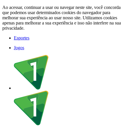
Ao acessar, continuar a usar ou navegar neste site, você concorda
que podemos usar determinados cookies do navegador para
melhorar sua experiência ao usar nosso site. Utilizamos cookies
apenas para melhorar a sua experiência e isso não interfere na sua
privacidade.
Esportes
Jogos